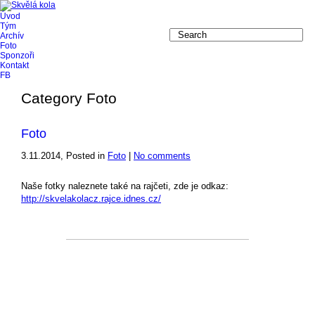
Úvod
Tým
Archív
Foto
Sponzoři
Kontakt
FB
Category Foto
Foto
3.11.2014
, Posted in
Foto
|
No comments
Naše fotky naleznete také na rajčeti, zde je odkaz:
http://skvelakolacz.rajce.idnes.cz/